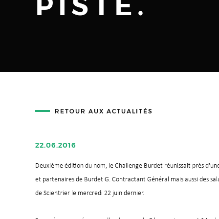
PISTE.
RETOUR AUX ACTUALITÉS
22.06.2016
Deuxième édition du nom, le Challenge Burdet réunissait près d'une 
et partenaires de Burdet G. Contractant Général mais aussi des salari
de Scientrier le mercredi 22 juin dernier.