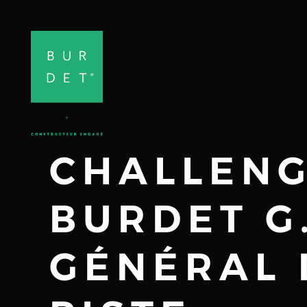
CHALLENG
BURDET G
GÉNÉRAL 