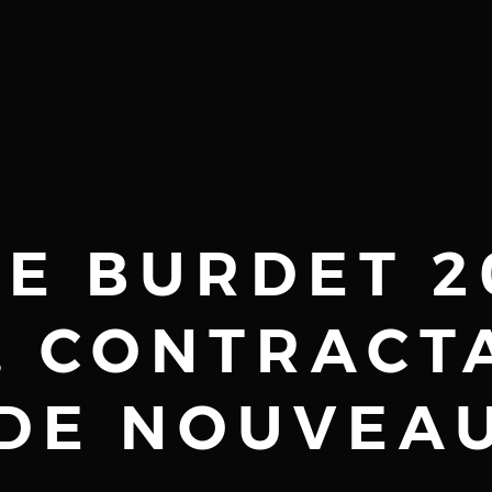
E BURDET 20
. CONTRACT
DE NOUVEA