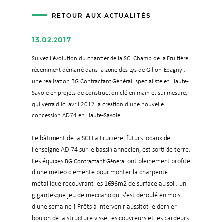
RETOUR AUX ACTUALITÉS
13.02.2017
Suivez l'évolution du chantier de la SCI Champ de la Fruitière
récemment démarré dans la zone des Lys de Gillon-Epagny :
une réalisation BG Contractant Général, spécialiste en Haute-
Savoie en projets de construction clé en main et sur mesure,
qui verra d'ici avril 2017 la création d'une nouvelle
concession AD74 en Haute-Savoie.
Le bâtiment de la SCI La Fruitière, futurs locaux de
l'enseigne AD 74 sur le bassin annécien, est sorti de terre.
Les équipes
ont pleinement profité
BG Contractant Général
d'une météo clémente pour monter la charpente
métallique recouvrant les 1696m2 de surface au sol : un
gigantesque jeu de meccano qui s'est déroulé en mois
d'une semaine ! Prêts à intervenir aussitôt le dernier
boulon de la structure vissé, les couvreurs et les bardeurs