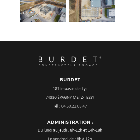
BURDET
181 impasse des Lys
74330 ÉPAGNY METZ-TESSY
Tél : 04.50.22.05.47
ADMINISTRATION :
Du lundi au jeudi : 8h-12h et 14h-18h
Le vendredi de : 8h à 12h