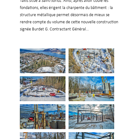
Taxis situé à Saint-Jorioz. Ainsi, après avoir coulé les
fondations, elles érigent la charpente du bâtiment : la
structure métallique permet désormais de mieux se
rendre compte du volume de cette nouvelle construction
signée Burdet G. Contractant Général...