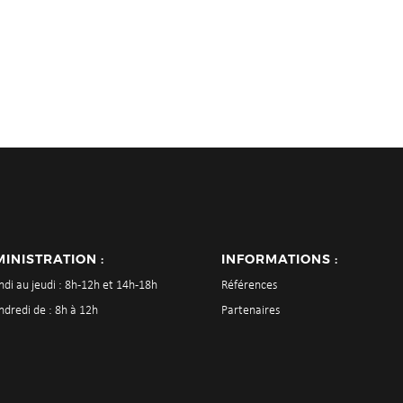
INISTRATION :
INFORMATIONS :
ndi au jeudi : 8h-12h et 14h-18h
Références
ndredi de : 8h à 12h
Partenaires