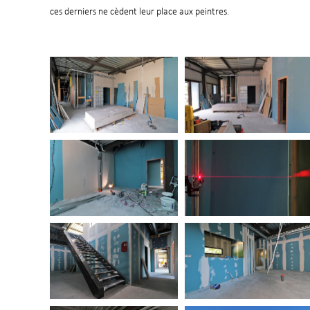
ces derniers ne cèdent leur place aux peintres.