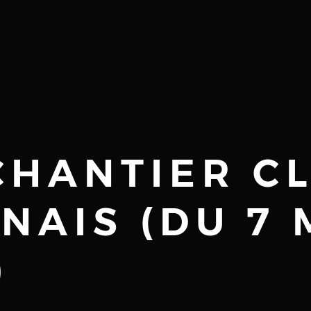
 CHANTIER C
NAIS (DU 7 
)