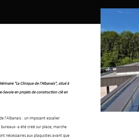
térinaire "La Clinique de l'Albanais"
, situé à
te-Savoie en projets de construction clé en
 de l'Albanais : un imposant escalier
e bureaux - a été créé sur place, marche
ont nécessaires aux plaquistes avant que