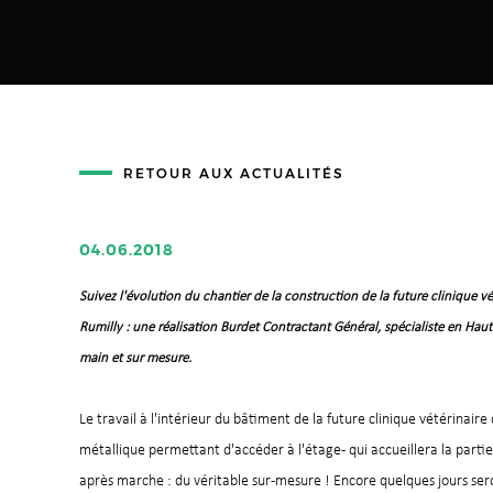
RETOUR AUX ACTUALITÉS
04.06.2018
Suivez l'évolution du chantier de la construction de la future clinique vé
Rumilly : une réalisation Burdet Contractant Général, spécialiste en Hau
main et sur mesure.
Le travail à l'intérieur du bâtiment de la future clinique vétérinaire
métallique permettant d'accéder à l'étage - qui accueillera la parti
après marche : du véritable sur-mesure ! Encore quelques jours ser