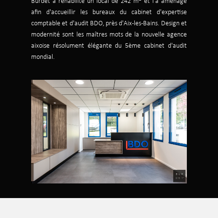
Burdet a réhabilité un local de 242 m
et l'a aménagé
afin d'accueillir les bureaux du cabinet d'expertise
comptable et d'audit BDO, près d'Aix-les-Bains. Design et
modernité sont les maîtres mots de la nouvelle agence
aixoise résolument élégante du 5ème cabinet d'audit
mondial.