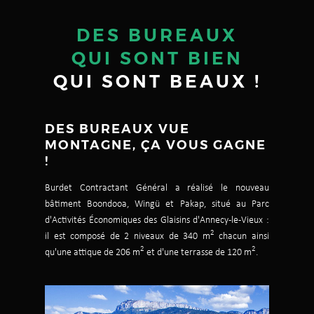
DES BUREAUX
QUI SONT BIEN
QUI SONT BEAUX !
DES BUREAUX VUE
MONTAGNE, ÇA VOUS GAGNE
!
Burdet Contractant Général a réalisé le nouveau
bâtiment Boondooa, Wingü et Pakap, situé au Parc
d'Activités Économiques des Glaisins d'Annecy-le-Vieux :
2
il est composé de 2 niveaux de 340 m
chacun ainsi
2
2
qu'une attique de 206 m
et d'une terrasse de 120 m
.