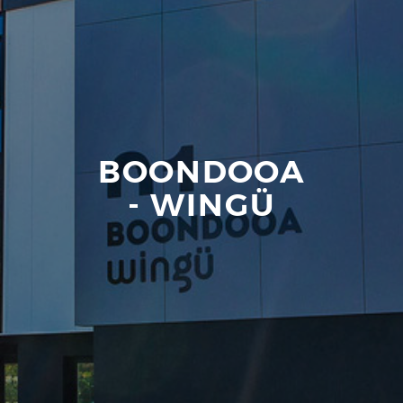
BOONDOOA
- WINGÜ